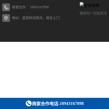
商家合作：
18943167898
微信扫一扫加关注
地址：道县附近网点，就近上门
18943167898
商家合作电话-