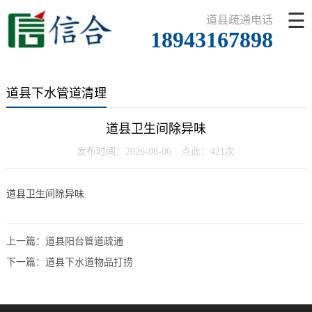
☰
道县疏通电话
18943167898
道县下水管道清理
道县卫生间除异味
发布时间：2026-08-06 点此：421次
道县卫生间除异味
上一篇：
道县阳台管道疏通
下一篇：
道县下水道物品打捞