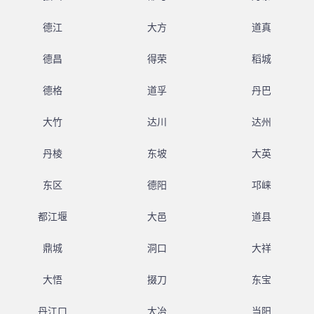
德江
大方
道真
德昌
得荣
稻城
德格
道孚
丹巴
大竹
达川
达州
丹棱
东坡
大英
东区
德阳
邛崃
都江堰
大邑
道县
鼎城
洞口
大祥
大悟
掇刀
东宝
丹江口
大冶
当阳